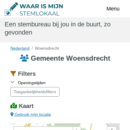
Toggle na
Menu
Een stembureau bij jou in de buurt, zo
gevonden
Nederland
Woensdrecht
Gemeente Woensdrecht
Filters
Openingstijden
Toegankelijkheidsfilters
Kaart
Gebruik mijn locatie