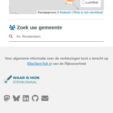
Luchtfoto
Kaartgegevens ©
Kadaster
|
Waar is mijn stemlokaal
Zoek uw gemeente
Voor algemene informatie over de verkiezingen kunt u terecht op
ElkeStemTelt.nl
van de Rijksoverheid