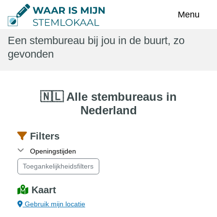
Toggle na
Menu
Een stembureau bij jou in de buurt, zo
gevonden
🇳🇱 Alle stembureaus in
Nederland
Filters
Openingstijden
Toegankelijkheidsfilters
Kaart
Gebruik mijn locatie