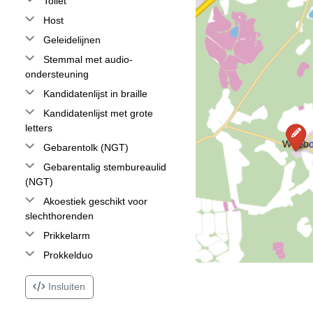
Toilet
Host
Geleidelijnen
Stemmal met audio-
ondersteuning
Kandidatenlijst in braille
Kandidatenlijst met grote
letters
Gebarentolk (NGT)
Gebarentalig stembureaulid
(NGT)
Akoestiek geschikt voor
slechthorenden
Prikkelarm
Prokkelduo
Insluiten