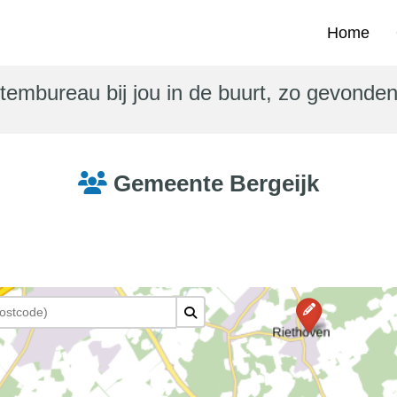
Home
tembureau bij jou in de buurt, zo gevonde
Gemeente Bergeijk