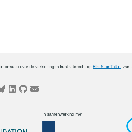
nformatie over de verkiezingen kunt u terecht op
ElkeStemTelt.nl
van d
In samenwerking met: